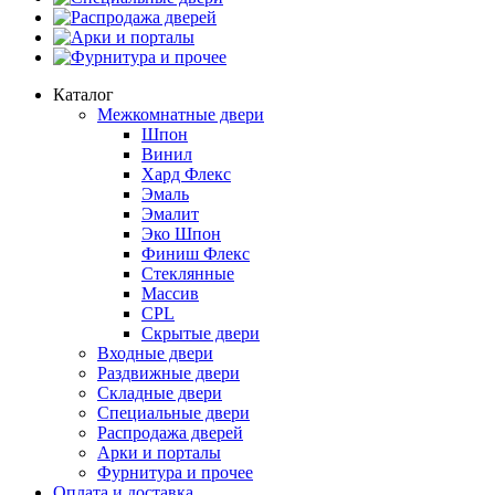
Распродажа дверей
Арки и порталы
Фурнитура и прочее
Каталог
Межкомнатные двери
Шпон
Винил
Хард Флекс
Эмаль
Эмалит
Эко Шпон
Финиш Флекс
Стеклянные
Массив
CPL
Скрытые двери
Входные двери
Раздвижные двери
Складные двери
Специальные двери
Распродажа дверей
Арки и порталы
Фурнитура и прочее
Оплата и доставка