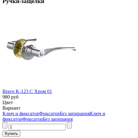
Ручки-защелки
Bravo K-123 C Хром 01
980 руб
Цвет
Вариант
Ключ и фиксатор
Фиксатор
Без запирания
Ключ и
фиксатор
Фиксатор
Без запирания