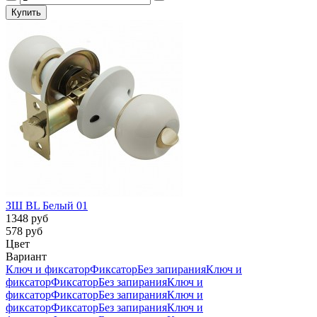
ЗШ BL Белый 01
1348 руб
578 руб
Цвет
Вариант
Ключ и фиксатор
Фиксатор
Без запирания
Ключ и
фиксатор
Фиксатор
Без запирания
Ключ и
фиксатор
Фиксатор
Без запирания
Ключ и
фиксатор
Фиксатор
Без запирания
Ключ и