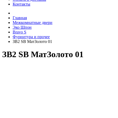
Контакты
Главная
Межкомнатные двери
Эко Шпон
Bravo S
Фурнитура и прочее
ЗВ2 SB МатЗолото 01
ЗВ2 SB МатЗолото 01