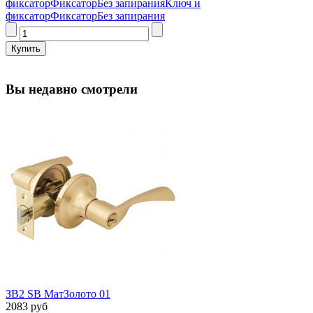
фиксатор
Фиксатор
Без запирания
Ключ и
фиксатор
Фиксатор
Без запирания
Вы недавно смотрели
ЗВ2 SB МатЗолото 01
2083 руб