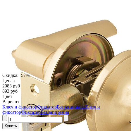
Скидка: -57%
Цена :
2083 руб
893 руб
Цвет
Вариант
Ключ и фиксатор
Фиксатор
Без запирания
Ключ и
фиксатор
Фиксатор
Без запирания