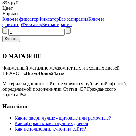
893 руб
Цвет
Вариант
Ключ и фиксатор
Фиксатор
Без запирания
Ключ и
фиксатор
Фиксатор
Без запирания
О МАГАЗИНЕ
Фирменный магазине межкомнатных и входных дверей
BRAVO -
«BravoDoors24.ru»
Материалы данного сайта не являются публичной офертой,
определяемой положениями Статьи 437 Гражданского
кодекса РФ.
Наш блог
Какие двери лучше - щитовые или рамочные?
Как оформить заказ лучших дверей
Как использовать купон на сайте?