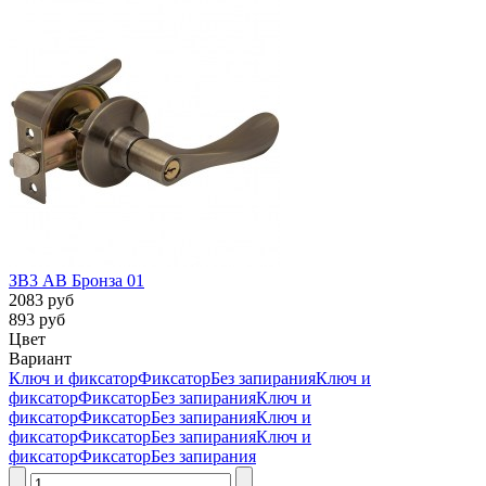
ЗВ3 AB Бронза 01
2083 руб
893 руб
Цвет
Вариант
Ключ и фиксатор
Фиксатор
Без запирания
Ключ и
фиксатор
Фиксатор
Без запирания
Ключ и
фиксатор
Фиксатор
Без запирания
Ключ и
фиксатор
Фиксатор
Без запирания
Ключ и
фиксатор
Фиксатор
Без запирания