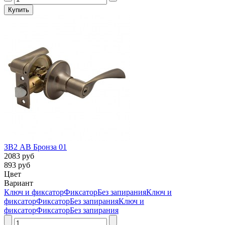
ЗВ2 AB Бронза 01
2083 руб
893 руб
Цвет
Вариант
Ключ и фиксатор
Фиксатор
Без запирания
Ключ и
фиксатор
Фиксатор
Без запирания
Ключ и
фиксатор
Фиксатор
Без запирания