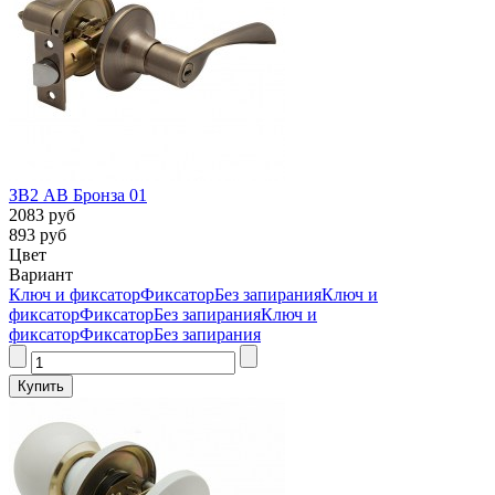
ЗВ2 AB Бронза 01
2083 руб
893 руб
Цвет
Вариант
Ключ и фиксатор
Фиксатор
Без запирания
Ключ и
фиксатор
Фиксатор
Без запирания
Ключ и
фиксатор
Фиксатор
Без запирания