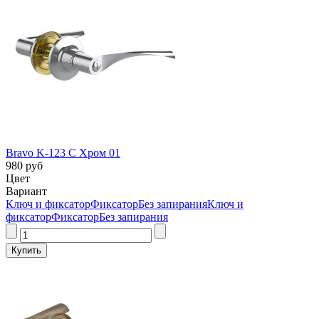
Bravo K-123 C Хром 01
980 руб
Цвет
Вариант
Ключ и фиксатор
Фиксатор
Без запирания
Ключ и
фиксатор
Фиксатор
Без запирания