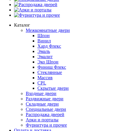
Распродажа дверей
Арки и порталы
Фурнитура и прочее
Каталог
Межкомнатные двери
Шпон
Винил
Хард Флекс
Эмаль
Эмалит
Эко Шпон
Финиш Флекс
Стеклянные
Массив
CPL
Скрытые двери
Входные двери
Раздвижные двери
Складные двери
Специальные двери
Распродажа дверей
Арки и порталы
Фурнитура и прочее
Оплата и доставка