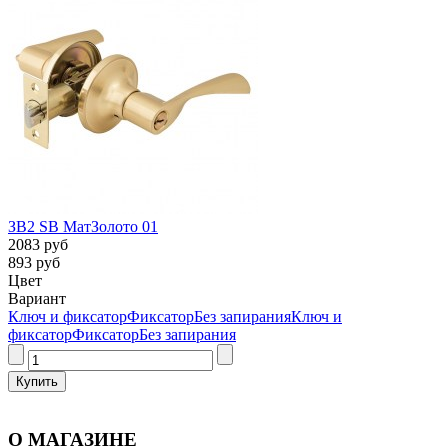
ЗВ2 SB МатЗолото 01
2083 руб
893 руб
Цвет
Вариант
Ключ и фиксатор
Фиксатор
Без запирания
Ключ и
фиксатор
Фиксатор
Без запирания
О МАГАЗИНЕ