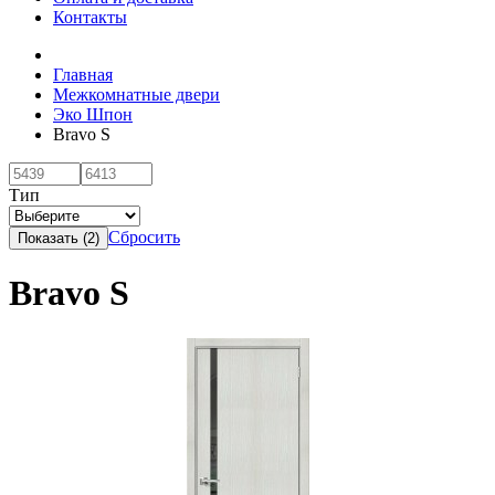
Контакты
Главная
Межкомнатные двери
Эко Шпон
Bravo S
Тип
Сбросить
Bravo S