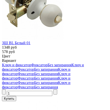
ЗШ BL Белый 01
1348 руб
578 руб
Цвет
Вариант
Ключ и фиксатор
Фиксатор
Без запирания
Ключ и
фиксатор
Фиксатор
Без запирания
Ключ и
фиксатор
Фиксатор
Без запирания
Ключ и
фиксатор
Фиксатор
Без запирания
Ключ и
фиксатор
Фиксатор
Без запирания
Ключ и
фиксатор
Фиксатор
Без запирания