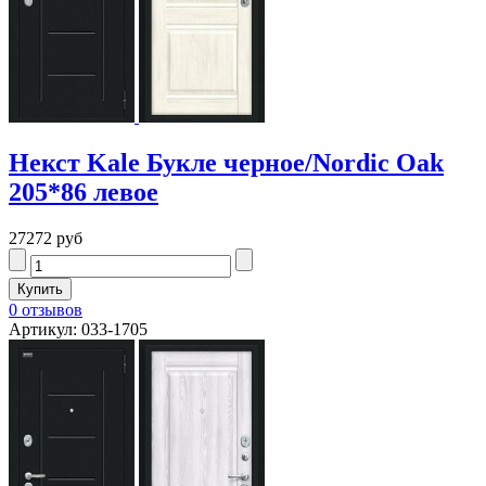
Некст Kale Букле черное/Nordic Oak
205*86 левое
27272 руб
0 отзывов
Артикул: 033-1705