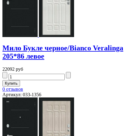
Мило Букле черное/Bianco Veralinga
205*86 левое
22092 руб
0 отзывов
Артикул: 033-1356