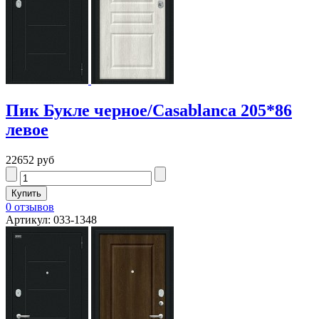
Пик Букле черное/Casablanca 205*86
левое
22652 руб
0 отзывов
Артикул: 033-1348