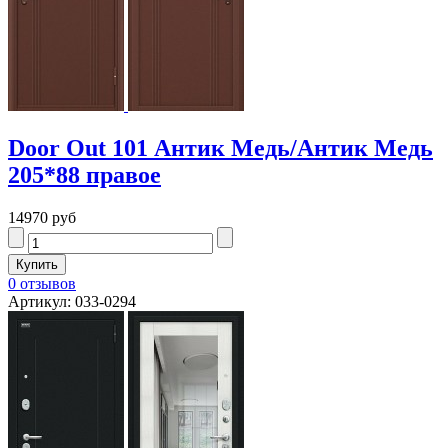
Door Out 101 Антик Медь/Антик Медь
205*88 правое
14970 руб
0 отзывов
Артикул: 033-0294