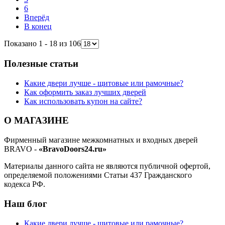
6
Вперёд
В конец
Показано 1 - 18 из 106
Полезные статьи
Какие двери лучше - щитовые или рамочные?
Как оформить заказ лучших дверей
Как использовать купон на сайте?
О МАГАЗИНЕ
Фирменный магазине межкомнатных и входных дверей
BRAVO -
«BravoDoors24.ru»
Материалы данного сайта не являются публичной офертой,
определяемой положениями Статьи 437 Гражданского
кодекса РФ.
Наш блог
Какие двери лучше - щитовые или рамочные?