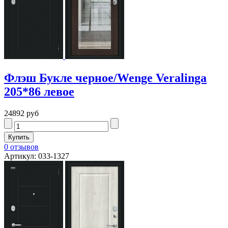
Флэш Букле черное/Wenge Veralinga
205*86 левое
24892 руб
0 отзывов
Артикул: 033-1327