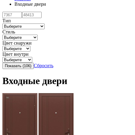
Входные двери
Тип
Стиль
Цвет снаружи
Цвет внутри
Сбросить
Входные двери