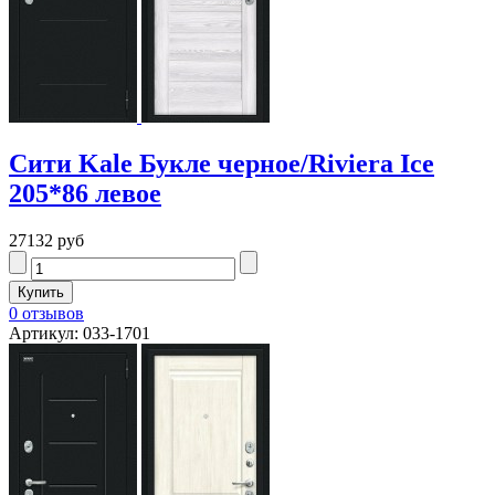
Сити Kale Букле черное/Riviera Ice
205*86 левое
27132 руб
0 отзывов
Артикул: 033-1701