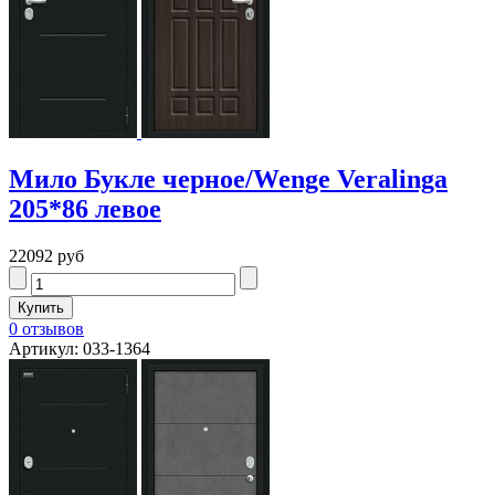
Мило Букле черное/Wenge Veralinga
205*86 левое
22092 руб
0 отзывов
Артикул: 033-1364