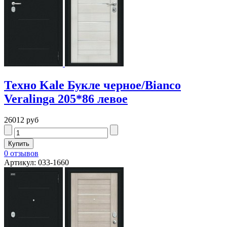
Техно Kale Букле черное/Bianco
Veralinga 205*86 левое
26012 руб
0 отзывов
Артикул: 033-1660