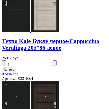
Техно Kale Букле черное/Cappuccino
Veralinga 205*86 левое
26012 руб
0 отзывов
Артикул: 033-1664