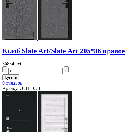
Кьюб Slate Art/Slate Art 205*86 правое
36834 руб
0 отзывов
Артикул: 033-1673