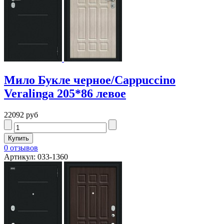
Мило Букле черное/Cappuccino
Veralinga 205*86 левое
22092 руб
0 отзывов
Артикул: 033-1360