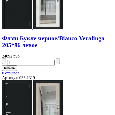
Флэш Букле черное/Bianco Veralinga
205*86 левое
24892 руб
0 отзывов
Артикул: 033-1319