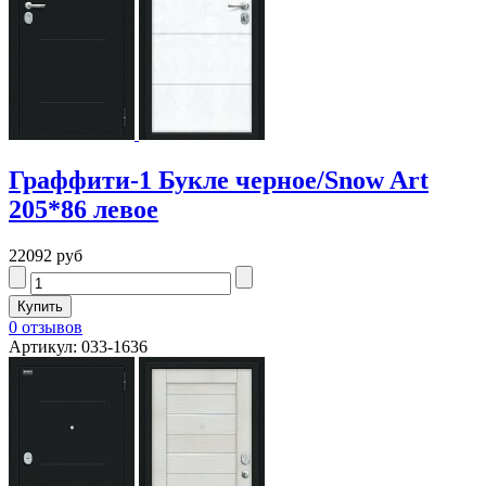
Граффити-1 Букле черное/Snow Art
205*86 левое
22092 руб
0 отзывов
Артикул: 033-1636