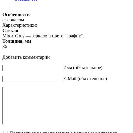
Особенности
с зеркалом
Характеристики:
Стекло
Mirox Grey — зеркало в цвете "графит".
Толщина, мм
36
Добавить комментарий
Имя (обязательное)
E-Mail (обязательное)