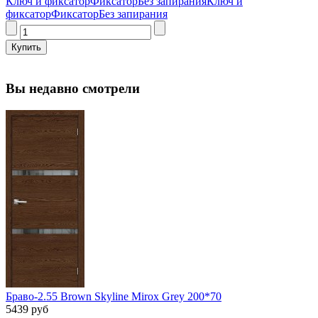
Ключ и фиксатор
Фиксатор
Без запирания
Ключ и
фиксатор
Фиксатор
Без запирания
Вы недавно смотрели
Браво-2.55 Brown Skyline Mirox Grey 200*70
5439 руб