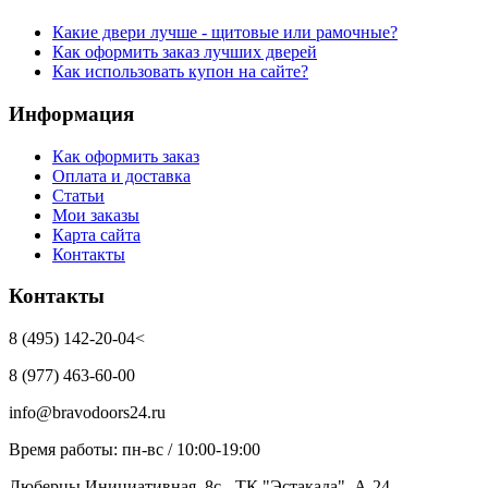
Какие двери лучше - щитовые или рамочные?
Как оформить заказ лучших дверей
Как использовать купон на сайте?
Информация
Как оформить заказ
Оплата и доставка
Статьи
Мои заказы
Карта сайта
Контакты
Контакты
8 (495) 142-20-04<
8 (977) 463-60-00
info@bravodoors24.ru
Время работы: пн-вс / 10:00-19:00
Люберцы,Инициативная, 8с - ТК "Эстакада", А-24