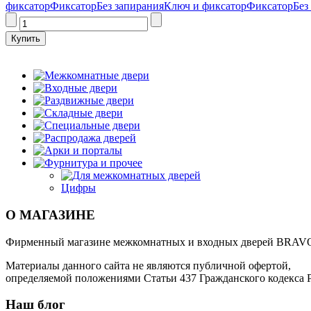
фиксатор
Фиксатор
Без запирания
Ключ и фиксатор
Фиксатор
Без
Межкомнатные двери
Входные двери
Раздвижные двери
Складные двери
Специальные двери
Распродажа дверей
Арки и порталы
Фурнитура и прочее
Для межкомнатных дверей
Цифры
О МАГАЗИНЕ
Фирменный магазине межкомнатных и входных дверей BRAV
Материалы данного сайта не являются публичной офертой,
определяемой положениями Статьи 437 Гражданского кодекса 
Наш блог