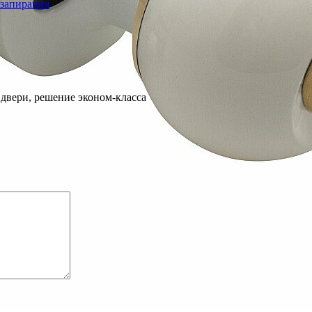
 запирания
 двери, решение эконом-класса