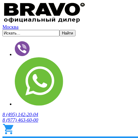
Москва
8 (495) 142-20-04
8 (977) 463-60-00