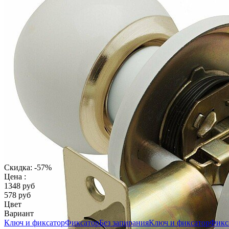
Скидка: -57%
Цена :
1348 руб
578 руб
Цвет
Вариант
Ключ и фиксатор
Фиксатор
Без запирания
Ключ и фиксатор
Фикс