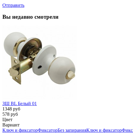
Отправить
Вы недавно смотрели
ЗШ BL Белый 01
1348 руб
578 руб
Цвет
Вариант
Ключ и фиксатор
Фиксатор
Без запирания
Ключ и фиксатор
Фикс