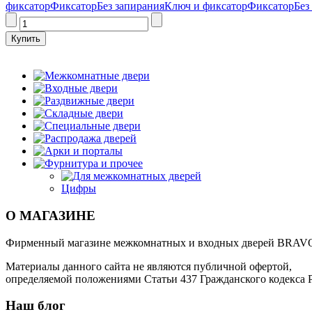
фиксатор
Фиксатор
Без запирания
Ключ и фиксатор
Фиксатор
Без
Межкомнатные двери
Входные двери
Раздвижные двери
Складные двери
Специальные двери
Распродажа дверей
Арки и порталы
Фурнитура и прочее
Для межкомнатных дверей
Цифры
О МАГАЗИНЕ
Фирменный магазине межкомнатных и входных дверей BRAV
Материалы данного сайта не являются публичной офертой,
определяемой положениями Статьи 437 Гражданского кодекса 
Наш блог