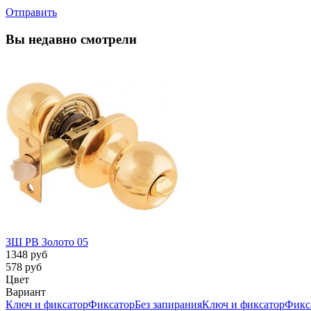
Отправить
Вы недавно смотрели
ЗШ PB Золото 05
1348 руб
578 руб
Цвет
Вариант
Ключ и фиксатор
Фиксатор
Без запирания
Ключ и фиксатор
Фикс