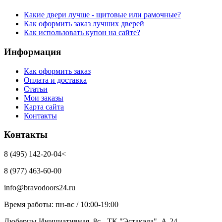
Какие двери лучше - щитовые или рамочные?
Как оформить заказ лучших дверей
Как использовать купон на сайте?
Информация
Как оформить заказ
Оплата и доставка
Статьи
Мои заказы
Карта сайта
Контакты
Контакты
8 (495) 142-20-04<
8 (977) 463-60-00
info@bravodoors24.ru
Время работы: пн-вс / 10:00-19:00
Люберцы,Инициативная, 8с - ТК "Эстакада", А-24