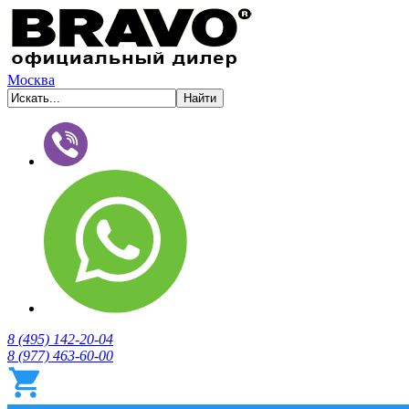
Москва
8 (495) 142-20-04
8 (977) 463-60-00