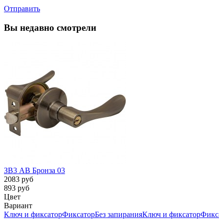
Отправить
Вы недавно смотрели
ЗВ3 AB Бронза 03
2083 руб
893 руб
Цвет
Вариант
Ключ и фиксатор
Фиксатор
Без запирания
Ключ и фиксатор
Фикс