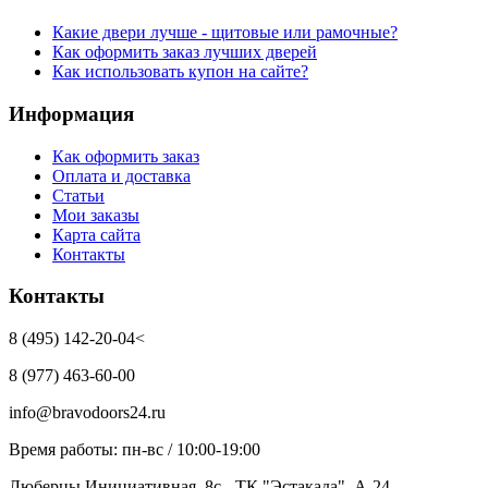
Какие двери лучше - щитовые или рамочные?
Как оформить заказ лучших дверей
Как использовать купон на сайте?
Информация
Как оформить заказ
Оплата и доставка
Статьи
Мои заказы
Карта сайта
Контакты
Контакты
8 (495) 142-20-04<
8 (977) 463-60-00
info@bravodoors24.ru
Время работы: пн-вс / 10:00-19:00
Люберцы,Инициативная, 8с - ТК "Эстакада", А-24