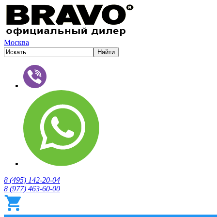
Москва
8 (495) 142-20-04
8 (977) 463-60-00