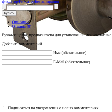
фиксатор
Фиксатор
Без запирания
Описание
Отзывы (0)
Ручка-защелка, предназначена для установки на межкомнатные
Добавить комментарий
Имя (обязательное)
E-Mail (обязательное)
Подписаться на уведомления о новых комментариях