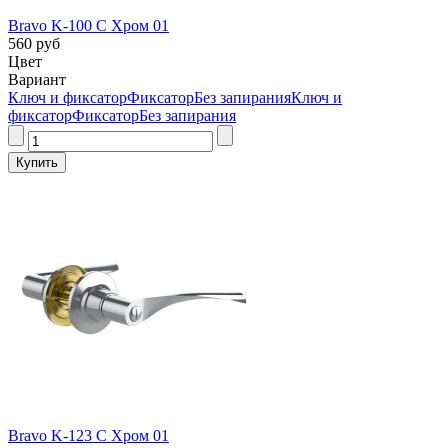
Bravo K-100 C Хром 01
560 руб
Цвет
Вариант
Ключ и фиксатор
Фиксатор
Без запирания
Ключ и
фиксатор
Фиксатор
Без запирания
Bravo K-123 C Хром 01