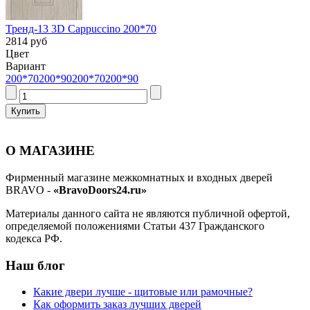
Тренд-13 3D Cappuccino 200*70
2814 руб
Цвет
Вариант
200*70
200*90
200*70
200*90
О МАГАЗИНЕ
Фирменный магазине межкомнатных и входных дверей
BRAVO -
«BravoDoors24.ru»
Материалы данного сайта не являются публичной офертой,
определяемой положениями Статьи 437 Гражданского
кодекса РФ.
Наш блог
Какие двери лучше - щитовые или рамочные?
Как оформить заказ лучших дверей