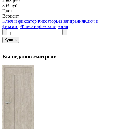
2083 руб
893 руб
Цвет
Вариант
Ключ и фиксатор
Фиксатор
Без запирания
Ключ и
фиксатор
Фиксатор
Без запирания
Вы недавно смотрели