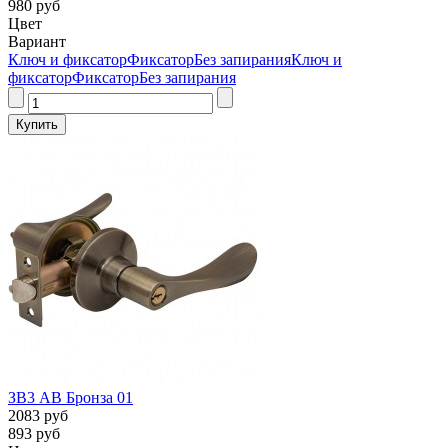
980 руб
Цвет
Вариант
Ключ и фиксатор
Фиксатор
Без запирания
Ключ и
фиксатор
Фиксатор
Без запирания
ЗВ3 AB Бронза 01
2083 руб
893 руб