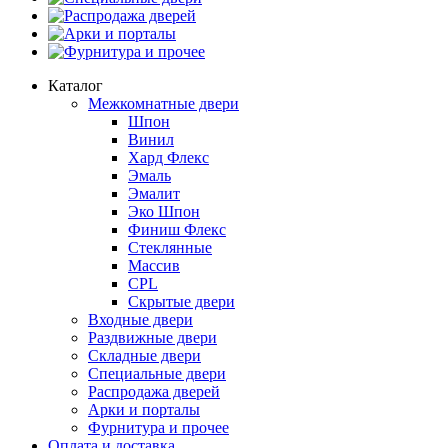
Распродажа дверей
Арки и порталы
Фурнитура и прочее
Каталог
Межкомнатные двери
Шпон
Винил
Хард Флекс
Эмаль
Эмалит
Эко Шпон
Финиш Флекс
Стеклянные
Массив
CPL
Скрытые двери
Входные двери
Раздвижные двери
Складные двери
Специальные двери
Распродажа дверей
Арки и порталы
Фурнитура и прочее
Оплата и доставка