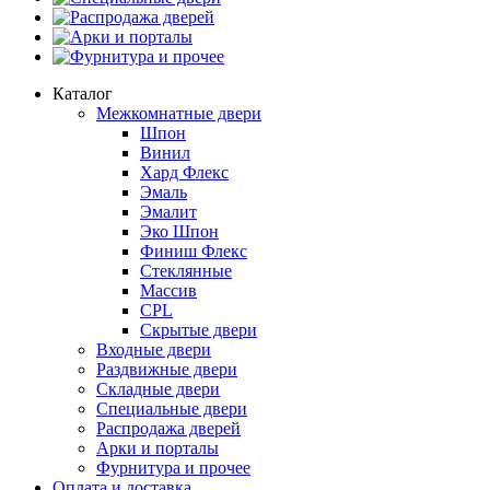
Распродажа дверей
Арки и порталы
Фурнитура и прочее
Каталог
Межкомнатные двери
Шпон
Винил
Хард Флекс
Эмаль
Эмалит
Эко Шпон
Финиш Флекс
Стеклянные
Массив
CPL
Скрытые двери
Входные двери
Раздвижные двери
Складные двери
Специальные двери
Распродажа дверей
Арки и порталы
Фурнитура и прочее
Оплата и доставка