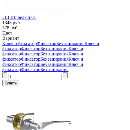
ЗШ BL Белый 01
1348 руб
578 руб
Цвет
Вариант
Ключ и фиксатор
Фиксатор
Без запирания
Ключ и
фиксатор
Фиксатор
Без запирания
Ключ и
фиксатор
Фиксатор
Без запирания
Ключ и
фиксатор
Фиксатор
Без запирания
Ключ и
фиксатор
Фиксатор
Без запирания
Ключ и
фиксатор
Фиксатор
Без запирания