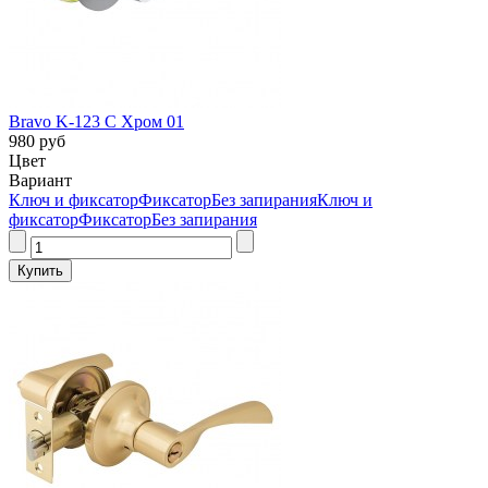
Bravo K-123 C Хром 01
980 руб
Цвет
Вариант
Ключ и фиксатор
Фиксатор
Без запирания
Ключ и
фиксатор
Фиксатор
Без запирания