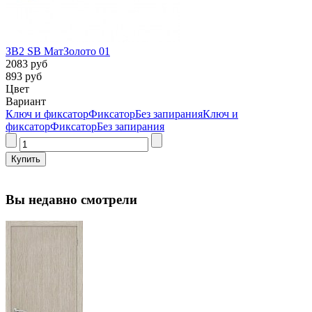
ЗВ2 SB МатЗолото 01
2083 руб
893 руб
Цвет
Вариант
Ключ и фиксатор
Фиксатор
Без запирания
Ключ и
фиксатор
Фиксатор
Без запирания
Вы недавно смотрели