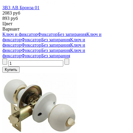
ЗВ3 AB Бронза 01
2083 руб
893 руб
Цвет
Вариант
Ключ и фиксатор
Фиксатор
Без запирания
Ключ и
фиксатор
Фиксатор
Без запирания
Ключ и
фиксатор
Фиксатор
Без запирания
Ключ и
фиксатор
Фиксатор
Без запирания
Ключ и
фиксатор
Фиксатор
Без запирания